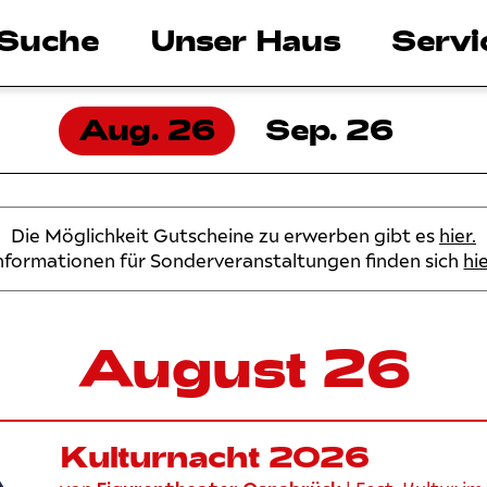
Suche
Unser Haus
Servi
Aug. 26
Sep. 26
Die Möglichkeit Gutscheine zu erwerben gibt es
hier.
nformationen für Sonderveranstaltungen finden sich
hie
August 26
Kulturnacht 2026