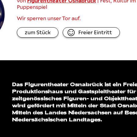
von
| Fest, Kultur i
Figurentheater Osnabrück
Puppenspiel
Wir sperren unser Tor auf.
zum Stück
Freier Eintritt
Das Figurentheater Osnabrück ist ein Frei
Produktionshaus und Gastspieltheater für
zeitgenössisches Figuren- und Objekttheat
wird gefördert mit Mitteln der Stadt Osna
Mitteln des Landes Niedersachsen auf Bes
Niedersächsischen Landtages.