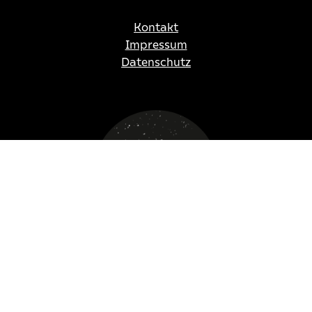
Kontakt
Impressum
Datenschutz
nach oben
Figurentheater Osnabrück,